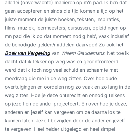
allerlei (onverwachte) manieren op m'n pad. Ik ben dat
gaan accepteren en sinds die tijd komen altijd op het
juiste moment de juiste boeken, teksten, inspiraties,
films, muziek, leermeesters, cursussen, opleidingen op
mn pad die ik op dat moment nodig heb', vaak inclusief
de benodigde gelden/middelen daarvoor! Zo ook het
Boek van Vergeving
van
Willem Glaudemans
. Net toe ik
dacht dat ik lekker op weg was en geconfronteerd
werd dat ik toch nog veel schuld en schaamte met
meedraag die me in de weg zitten. Over hoe oude
overtuigingen en oordelen nog zo vaak en zo lang in de
weg zitten. Hoe je deze onterecht en onnodig telkens
op jezelf en de ander projecteert. En over hoe je deze,
anderen en jezelf kan vergeven om ze daarna los te
kunnen laten. Jezelf bevrijden door de ander en jezelf
te vergeven. Heel helder uitgelegd en heel simpel