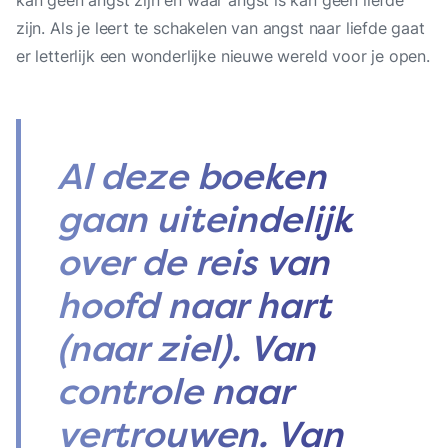
kan geen angst zijn en waar angst is kan geen liefde
zijn. Als je leert te schakelen van angst naar liefde gaat
er letterlijk een wonderlijke nieuwe wereld voor je open.
Al deze boeken
gaan uiteindelijk
over de reis van
hoofd naar hart
(naar ziel). Van
controle naar
vertrouwen. Van