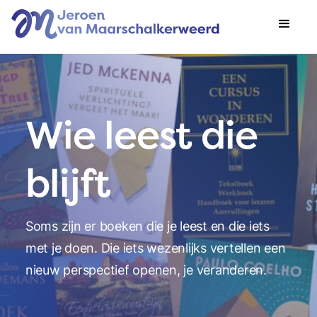
Wie leest die
blijft
Soms zijn er boeken die je leest en die iets
met je doen. Die iets wezenlijks vertellen een
nieuw perspectief openen, je veranderen.